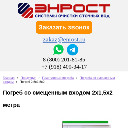
Заказать звонок
zakaz@enrost.ru
8 (800) 201-81-85
+7 (918) 400-34-17
Главная
›
Продукция
›
Пластиковые погреба
›
Погреба со смещенным
входом
›
Погреб 2,5х1,5х2
Погреб со смещенным входом 2х1,5х2
метра