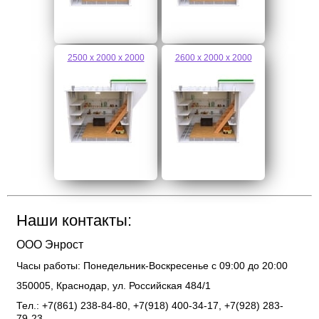
2500 х 2000 х 2000
2600 х 2000 х 2000
Наши контакты:
ООО Энрост
Часы работы:
Понедельник-Воскресенье с 09:00 до 20:00
350005
,
Краснодар
,
ул. Российская 484/1
Тел.: +7(861) 238-84-80, +7(918) 400-34-17, +7(928) 283-
79-23