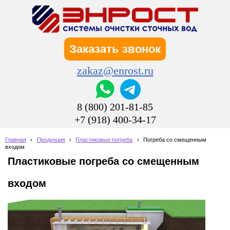
Заказать звонок
zakaz@enrost.ru
8 (800) 201-81-85
+7 (918) 400-34-17
Главная
›
Продукция
›
Пластиковые погреба
›
Погреба со смещенным
входом
Пластиковые погреба со смещенным
входом