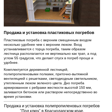
Продажа и установка пластиковых погребов
Пластиковые погреба с верхним смещенным входом
несколько удобнее чем с верхним люком. Вход
устанавливается с торца погреба, таким образом
лестница располагается не вертикально как трап, а под
углом 55 градусов, что делает спуск в погреб проще и
удобнее.
Комплектуется деревянной лестницей,
полипропиленовыми полками, приточно-вытяжной
вентиляцией с решетками, светодиодным светильником,
утепленным люком зеленого цвета. Дно погреба
армированное с ребрами жесткости высотой 150 мм,
заливается бетоном или раствором непосредственно во
время установки.
Продажа и установка полипропиленовых погребов
"Под ключ" в Краснодарском крае.