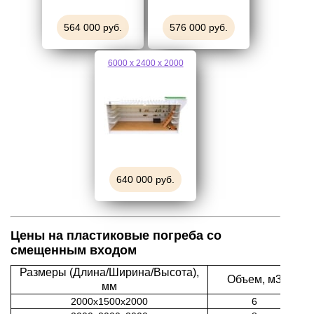
564 000 руб.
576 000 руб.
6000 х 2400 х 2000
640 000 руб.
Цены на пластиковые погреба со
смещенным входом
Размеры (Длина/Ширина/Высота),
Объем, м3
мм
2000х1500х2000
6