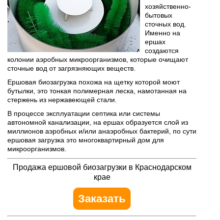
хозяйственно-
бытовых
сточных вод.
Именно на
ершах
создаются
колонии аэробных микроорганизмов, которые очищают
сточные вод от загрязняющих веществ.
Ершовая биозагрузка похожа на щетку которой моют
бутылки, это тонкая полимерная леска, намотанная на
стержень из нержавеющей стали.
В процессе эксплуатации септика или системы
автономной канализации, на ершах образуется слой из
миллионов аэробных и/или анаэробных бактерий, по сути
ершовая загрузка это многоквартирный дом для
микроорганизмов.
Продажа ершовой биозагрузки в Краснодарском
крае
Заказать