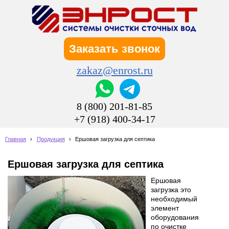
Заказать звонок
zakaz@enrost.ru
8 (800) 201-81-85
+7 (918) 400-34-17
Главная
›
Продукция
›
Ершовая загрузка для септика
Ершовая загрузка для септика
Ершовая
загрузка это
необходимый
элемент
оборудования
по очистке