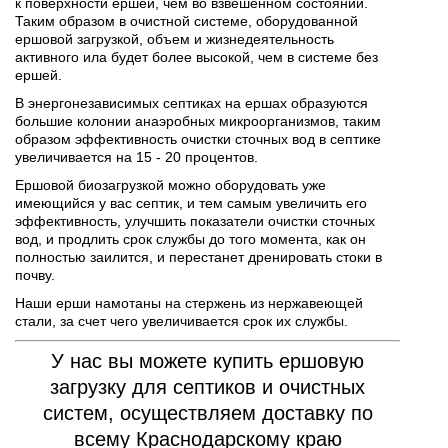
к поверхности ершей, чем во взвешенном состоянии.
Таким образом в очистной системе, оборудованной
ершовой загрузкой, объем и жизнедеятельность
активного ила будет более высокой, чем в системе без
ершей.
В энергонезависимых септиках на ершах образуются
большие колонии анаэробных микроорганизмов, таким
образом эффективность очистки сточных вод в септике
увеличивается на 15 - 20 процентов.
Ершовой биозагрузкой можно оборудовать уже
имеющийся у вас септик, и тем самым увеличить его
эффективность, улучшить показатели очистки сточных
вод, и продлить срок службы до того момента, как он
полностью заилится, и перестанет дренировать стоки в
почву.
Наши ерши намотаны на стержень из нержавеющей
стали, за счет чего увеличивается срок их службы.
У нас вы можете купить ершовую
загрузку для септиков и очистных
систем, осуществляем доставку по
всему Краснодарскому краю