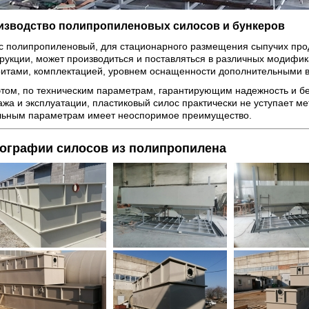
изводство полипропиленовых силосов и бункеров
с полипропиленовый, для стационарного размещения сыпучих прод
трукции, может производиться и поставляться в различных модиф
ритами, комплектацией, уровнем оснащенности дополнительными 
этом, по техническим параметрам, гарантирующим надежность и бе
жа и эксплуатации, пластиковый силос практически не уступает ме
льным параметрам имеет неоспоримое преимущество.
ографии силосов из полипропилена