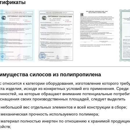
тификаты
имущества силосов из полипропилена
 относится к категории оборудования, изготовление которого тре
кта изделия, исходя из конкретных условий его применения. Сред
енностей, на которые обращают внимание потенциальные потребит
оснащения своих производственных площадей, следует выделить
небольшой вес отдельных элементов и всей конструкции в сборе;
механическая прочность используемого полимера;
материал полностью инертен по отношению к хранимой продукции
ойств;