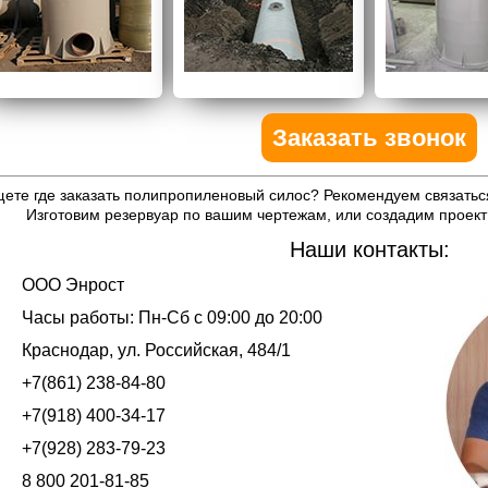
Заказать звонок
ете где заказать полипропиленовый силос? Рекомендуем связатьс
Изготовим резервуар по вашим чертежам, или создадим проект
Наши контакты:
ООО Энрост
Часы работы:
Пн-Сб с 09:00 до 20:00
Краснодар
,
ул. Российская, 484/1
+7(861) 238-84-80
+7(918) 400-34-17
+7(928) 283-79-23
8 800 201-81-85