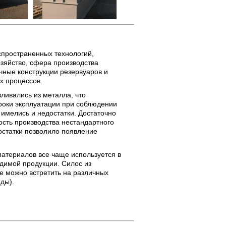
спространенных технологий,
зяйство, сфера производства
ные конструкции резервуаров и
х процессов.
ливались из металла, что
роки эксплуатации при соблюдении
имелись и недостатки. Достаточно
сть производства нестандартного
остатки позволило появление
атериалов все чаще используется в
одимой продукции. Силос из
е можно встретить на различных
ды).