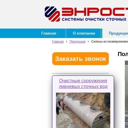
Главная
О компании
Продукци
Главная
›
Продукция
›
Силосы из полипропиле
По
Заказать звонок
Очистные сооружения
ливневых сточных вод