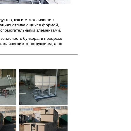
уктов, как и металлические
икациях отличающихся формой,
вспомогательными элементами.
зопасность бункера, в процессе
таллическим конструкциям, а по