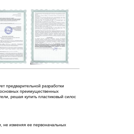
бует предварительной разработки
и основных преимущественных
ели, решая купить пластиковый силос
, не изменяя ее первоначальных