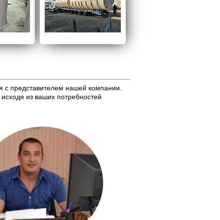
я с представителем нашей компании.
 исходя из ваших потребностей