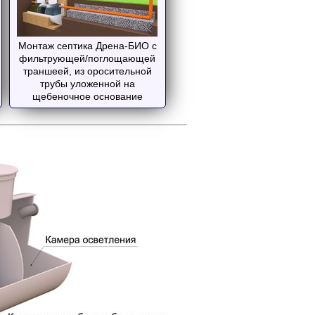
Монтаж септика Дрена-БИО с
фильтрующей/поглощающей
траншеей, из оросительной
трубы уложенной на
щебеночное основание