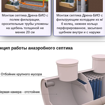
Монтаж септика Дрена-БИО с
Монтаж септика Дрена-БИО с
полем фильтрации,
фильтрующим колодцем из ж/
оросительные трубы уложены
б колец, нижнее кольцо
на щебень толщиной не
перфорированное, засыпано
менее 20 см
щебнем внутри и с наружи
нцип работы анаэробного септика