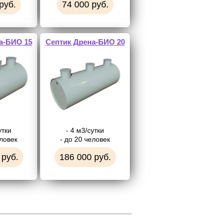
руб.
74 000 руб.
а-БИО 15
Септик Дрена-БИО 20
утки
- 4 м3/сутки
еловек
- до 20 человек
 руб.
186 000 руб.