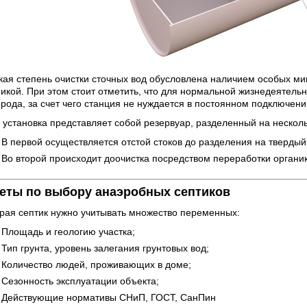
кая степень очистки сточных вод обусловлена наличием особых м
икой. При этом стоит отметить, что для нормальной жизнедеятель
рода, за счет чего станция не нуждается в постоянном подключени
 установка представляет собой резервуар, разделенный на нескол
В первой осуществляется отстой стоков до разделения на твердый
Во второй происходит доочистка посредством переработки орган
еты по выбору анаэробных септиков
рая септик нужно учитывать множество переменных:
Площадь и геологию участка;
Тип грунта, уровень залегания грунтовых вод;
Количество людей, проживающих в доме;
Сезонность эксплуатации объекта;
Действующие нормативы СНиП, ГОСТ, СанПин