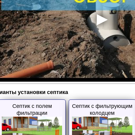
ианты установки септика
Септик с полем
Септик с фильтрующим
фильтрации
колодцем