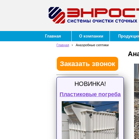
Главная
О компании
Продукци
Главная
›
Анаэробные септики
Ан
Заказать звонок
НОВИНКА!
Пластиковые погреба