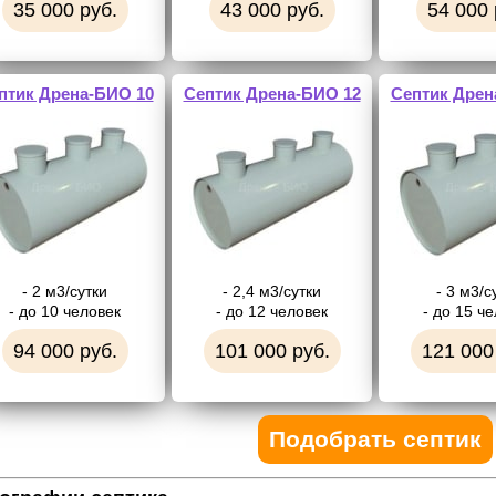
35 000 руб.
43 000 руб.
54 000 
птик Дрена-БИО 10
Септик Дрена-БИО 12
Септик Дрен
- 2 м3/сутки
- 2,4 м3/сутки
- 3 м3/с
- до 10 человек
- до 12 человек
- до 15 ч
94 000 руб.
101 000 руб.
121 000
Подобрать септик