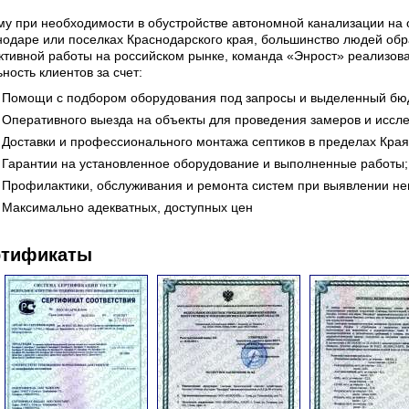
му при необходимости в обустройстве автономной канализации на 
нодаре или поселках Краснодарского края, большинство людей обр
ктивной работы на российском рынке, команда «Энрост» реализова
ность клиентов за счет:
Помощи с подбором оборудования под запросы и выделенный бю
Оперативного выезда на объекты для проведения замеров и иссл
Доставки и профессионального монтажа септиков в пределах Края
Гарантии на установленное оборудование и выполненные работы;
Профилактики, обслуживания и ремонта систем при выявлении не
Максимально адекватных, доступных цен
ртификаты