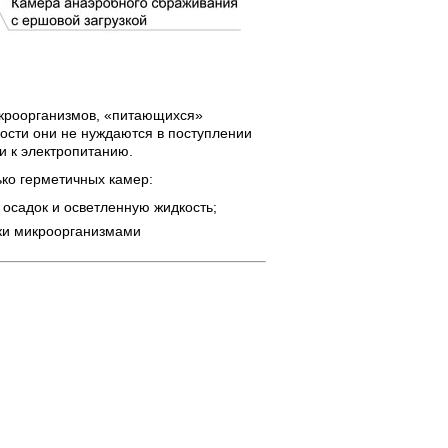
икроорганизмов, «питающихся»
ности они не нуждаются в поступлении
и к электропитанию.
ько герметичных камер:
 осадок и осветленную жидкость;
ики микроорганизмами