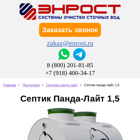
Заказать звонок
zakaz@enrost.ru
8 (800) 201-81-85
+7 (918) 400-34-17
Главная
›
Продукция
›
Септики панда лайт
›
Септик панда лайт 1,5
Септик Панда-Лайт 1,5