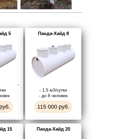
айд 5
Панда-Хайд 8
-
тки
- 1,5 м3/сутки
ловек
- до 8 человек
руб.
115 000 руб.
йд 15
Панда-Хайд 20