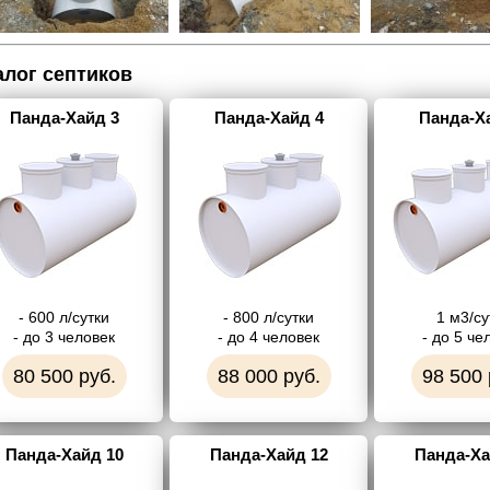
алог септиков
Панда-Хайд 3
Панда-Хайд 4
Панда-Х
- 600 л/сутки
- 800 л/сутки
1 м3/су
- до 3 человек
- до 4 человек
- до 5 че
80 500 руб.
88 000 руб.
98 500 
Панда-Хайд 10
Панда-Хайд 12
Панда-Ха