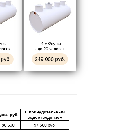
утки
- 4 м3/сутки
еловек
- до 20 человек
 руб.
249 000 руб.
С принудительным
ена, руб.
водоотведением
80 500
97 500 руб.