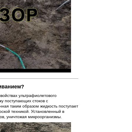
живанием?
свойствах ультрафиолетового
ку поступающих стоков с
нная таким образом жидкость поступает
орской техникой. Установленный в
ков, уничтожая микроорганизмы.