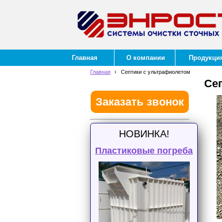
Главная
О компании
Продукци
Главная
›
Септики с ультрафиолетом
Се
Заказать звонок
НОВИНКА!
Пластиковые погреба