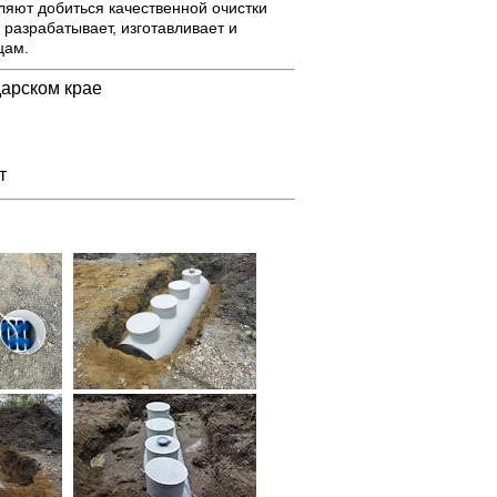
яют добиться качественной очистки
разрабатывает, изготавливает и
цам.
дарском крае
т