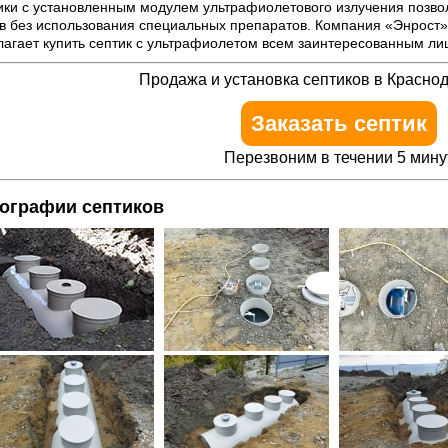
ики с установленным модулем ультрафиолетового излучения позвол
в без использования специальных препаратов. Компания «Энрост» 
лагает купить септик с ультрафиолетом всем заинтересованным ли
Продажа и установка септиков в Красно
Заказать септик
Перезвоним в течении 5 мину
ографии септиков