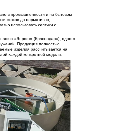
вано в промышленности и на бытовом
тки стоков до нормативов,
азно использовать септики с
мпанию «Энрост» (Краснодар»), одного
ружений. Продукция полностью
гаемые изделия рассчитывается на
стей каждой конкретной модели.