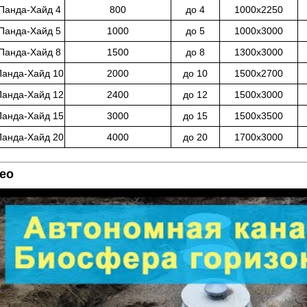
Панда-Хайд
4
800
до 4
1000х2250
Панда-Хайд
5
1000
до 5
1000х3000
Панда-Хайд
8
1500
до 8
1300х3000
Панда-Хайд
10
2000
до 10
1500х2700
Панда-Хайд
12
2400
до 12
1500х3000
Панда-Хайд
15
3000
до 15
1500х3500
Панда-Хайд
20
4000
до 20
1700х3000
ео