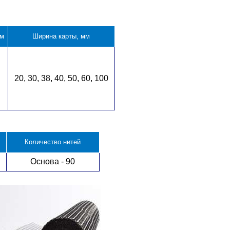
мм
Ширина карты, мм
20, 30, 38, 40, 50, 60, 100
Количество нитей
Основа - 90