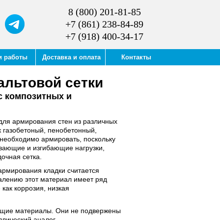
8 (800) 201-81-85
+7 (861) 238-84-89
+7 (918) 400-34-17
и работы
Доставка и оплата
Контакты
альтовой сетки
с композитных и
 для армирования стен из различных
к газобетоный, пенобетонный,
 необходимо армировать, поскольку
вающие и изгибающие нагрузки,
дочная сетка.
рмирования кладки считается
жалению этот материал имеет ряд
 как коррозия, низкая
щие материалы. Они не подвержены
лический аналог.