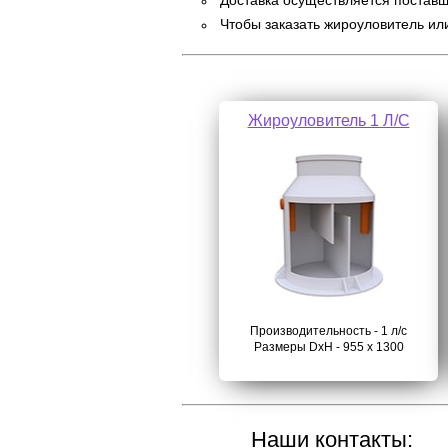
Доставка осуществляется поставщи
Чтобы заказать жироуловитель ил
Жироуловитель 1 Л/С
Производительность - 1 л/с
Размеры DхH - 955 х 1300
Наши контакты: