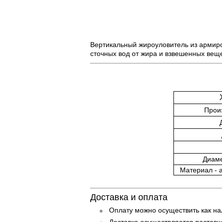
Вертикальный ​жироуловитель из армир
сточных вод от жира и взвешенных вещ
Произ
Диаме
Материал - 
Доставка и оплата
Оплату можно осуществить как на