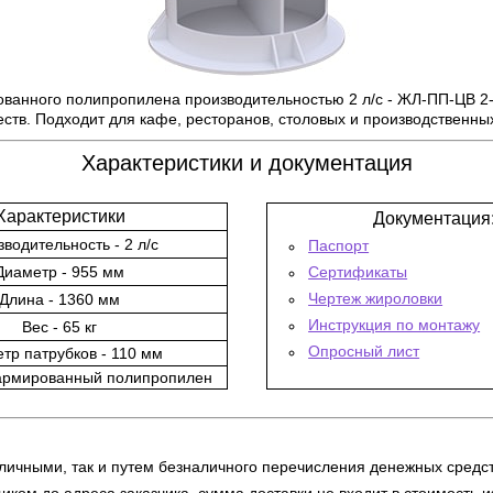
ованного полипропилена производительностью 2 л/с - ЖЛ-ПП-ЦВ 2-
еств. Подходит для кафе, ресторанов, столовых и производственн
Характеристики и документация
Характеристики
Документация
водительность - 2 л/с
Паспорт
Диаметр - 955 мм
Сертификаты
Чертеж жироловки
Длина - 1360 мм
Инструкция по монтажу
Вес - 65 кг
Опросный лист
тр патрубков - 110 мм
армированный полипропилен
личными, так и путем безналичного перечисления денежных средст