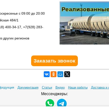
скресенье с 09:00 до 20:00
ийская 484/1
18) 400-34-17, +7(928) 283-
из других регионов
Заказать звонок
родукция
Документация
Статьи
Видео
Наши работы
Доставка и 
Мессенджеры: