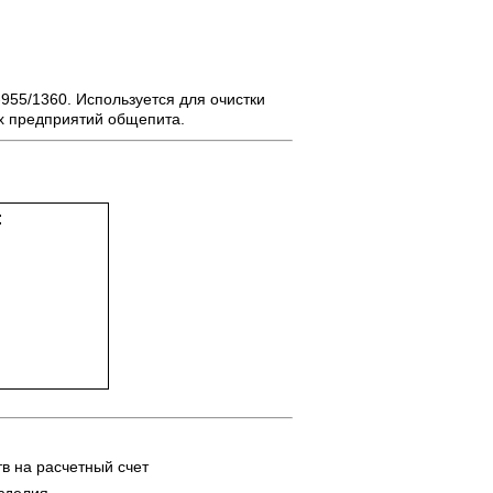
955/1360. Используется для очистки
ых предприятий общепита.
:
в на расчетный счет