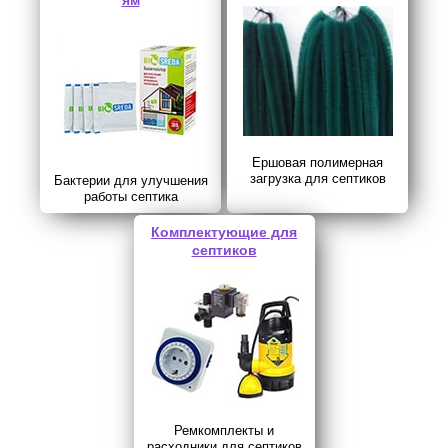
ям
Ершовая полимерная
загрузка для септиков
Бактерии для улучшения
работы септика
Комплектующие для
септиков
Ремкомплекты и
расходники для септиков