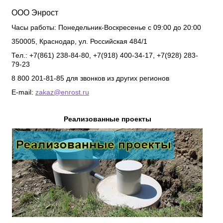
ООО Энрост
Часы работы:
Понедельник-Воскресенье с 09:00 до 20:00
350005
,
Краснодар
,
ул. Российская 484/1
Тел.: +7(861) 238-84-80, +7(918) 400-34-17, +7(928) 283-
79-23
8 800 201-81-85 для звонков из других регионов
E-mail:
zakaz@enrost.ru
Реализованные проекты