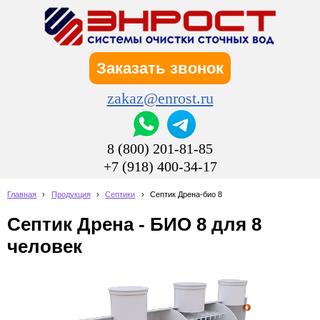
Заказать звонок
zakaz@enrost.ru
8 (800) 201-81-85
+7 (918) 400-34-17
Главная
›
Продукция
›
Септики
›
Септик Дрена-био 8
Септик Дрена - БИО 8 для 8
человек