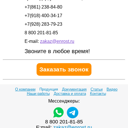
+7(861) 238-84-80
+7(918) 400-34-17
+7(928) 283-79-23
8 800 201-81-85
E-mail:
zakaz@enrost.ru
Звоните в любое время!
Заказать звонок
О компании
Продукция
Документация
Статьи
Видео
Наши работы
Доставка и оплата
Контакты
Мессенджеры:
8 800 201-81-85
E:mail:
zakaz@enrost.ru