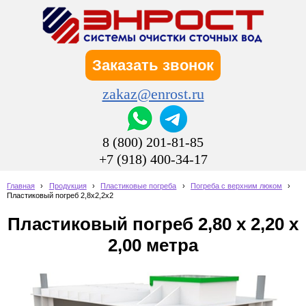
Заказать звонок
zakaz@enrost.ru
8 (800) 201-81-85
+7 (918) 400-34-17
Главная
›
Продукция
›
Пластиковые погреба
›
Погреба с верхним люком
›
Пластиковый погреб 2,8х2,2х2
Пластиковый погреб 2,80 х 2,20 х
2,00 метра