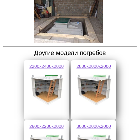
Другие модели погребов
2200х2400х2000
2800х2000х2000
2600х2200х2000
3000х2000х2000