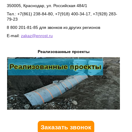
350005
,
Краснодар
,
ул. Российская 484/1
Тел.: +7(861) 238-84-80, +7(918) 400-34-17, +7(928) 283-
79-23
8 800 201-81-85 для звонков из других регионов
E-mail:
zakaz@enrost.ru
Реализованные проекты
Заказать звонок