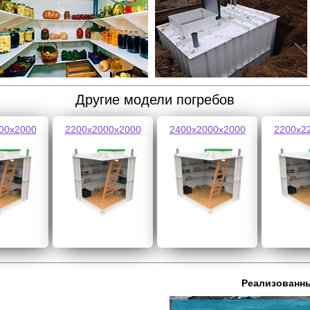
Другие модели погребов
00х2000
2200х2000х2000
2400х2000х2000
2200х2
Реализованн