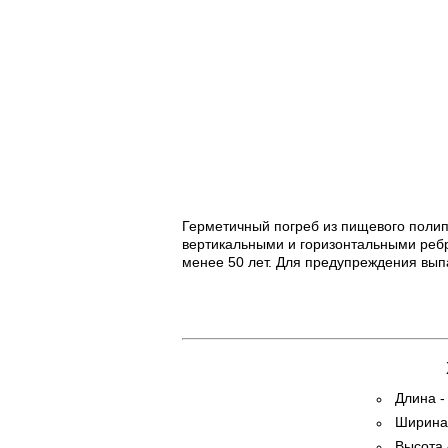
Герметичный погреб из пищевого полип
вертикальными и горизонтальными ребр
менее 50 лет. Для предупреждения вып
Длина -
Ширина 
Высота 