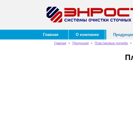
Главная
О компании
Продукци
Главная
›
Продукция
›
Пластиковые погреба
›
Пл