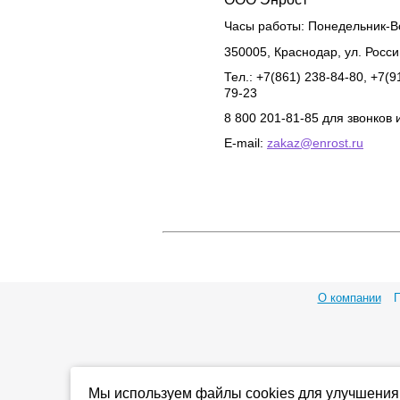
Часы работы:
Понедельник-Во
350005
,
Краснодар
,
ул. Росс
Тел.: +7(861) 238-84-80, +7(9
79-23
8 800 201-81-85 для звонков 
E-mail:
zakaz@enrost.ru
О компании
П
Мы используем файлы cookies для улучшения 