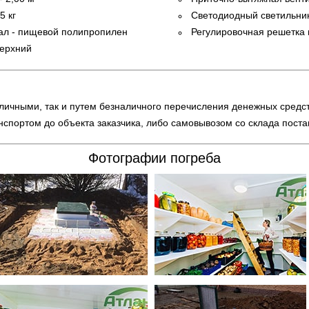
5 кг
Светодиодный светильни
ал - пищевой полипропилен
Регулировочная решетка
верхний
личными, так и путем безналичного перечисления денежных средст
нспортом до объекта заказчика, либо самовывозом со склада пост
Фотографии погреба