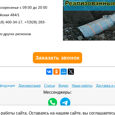
скресенье с 09:00 до 20:00
ийская 484/1
18) 400-34-17, +7(928) 283-
из других регионов
Заказать звонок
родукция
Документация
Статьи
Видео
Наши работы
Доставка и 
Мессенджеры:
8 800 201-81-85
работы сайта. Оставаясь на нашем сайте, вы соглашаетес