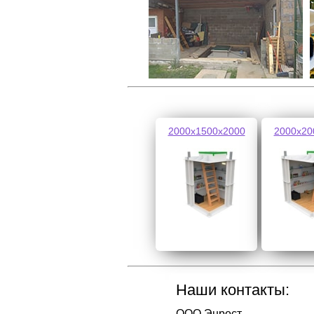
2000х1500х2000
2000х20
Наши контакты:
ООО Энрост