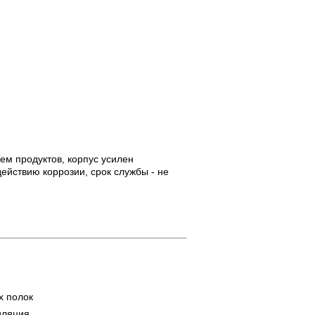
ем продуктов, корпус усилен
ействию коррозии, срок службы - не
х полок
иляция