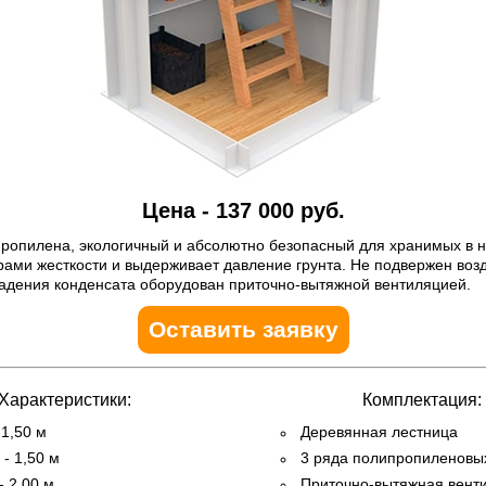
Цена - 137 000 руб.
ропилена, экологичный и абсолютно безопасный для хранимых в н
ами жесткости и выдерживает давление грунта. Не подвержен возд
адения конденсата оборудован приточно-вытяжной вентиляцией.
Оставить заявку
Характеристики:
Комплектация:
 1,50 м
Деревянная лестница
- 1,50 м
3 ряда полипропиленовы
- 2,00 м
Приточно-вытяжная вент