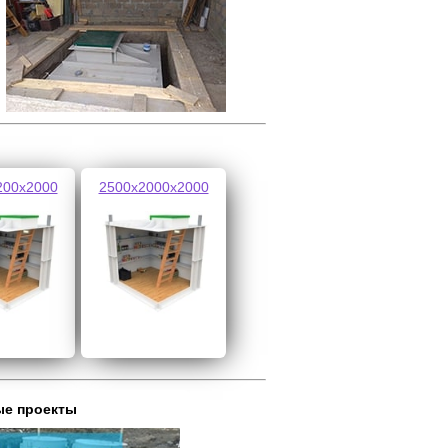
200х2000
2500х2000х2000
ые проекты