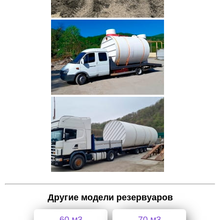
Другие модели резервуаров
60 м3
70 м3