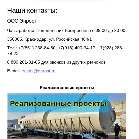
Наши контакты:
ООО Энрост
Часы работы:
Понедельник-Воскресенье с 09:00 до 20:00
350005
,
Краснодар
,
ул. Российская 484/1
Тел.: +7(861) 238-84-80, +7(918) 400-34-17, +7(928) 283-
79-23
8 800 201-81-85 для звонков из других регионов
E-mail:
zakaz@enrost.ru
Реализованные проекты