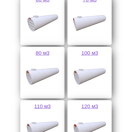
80 м3
100 м3
110 м3
120 м3