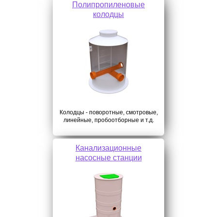
Полипропиленовые
колодцы
Колодцы - поворотные, смотровые,
линейные, пробоотборные и т.д.
Канализационные
насосные станции