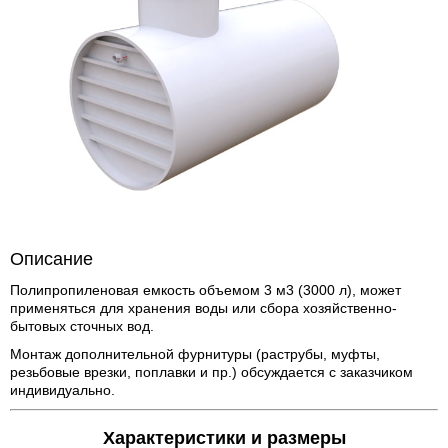
Описание
Полипропиленовая емкость объемом 3 м3 (3000 л), может
применяться для хранения воды или сбора хозяйственно-
бытовых сточных вод.
Монтаж дополнительной фурнитуры (раструбы, муфты,
резьбовые врезки, поплавки и пр.) обсуждается с заказчиком
индивидуально.
Характеристики и размеры