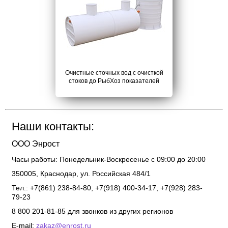
Очистные сточных вод с очисткой
стоков до РыбХоз показателей
Наши контакты:
ООО Энрост
Часы работы:
Понедельник-Воскресенье с 09:00 до 20:00
350005
,
Краснодар
,
ул. Российская 484/1
Тел.: +7(861) 238-84-80, +7(918) 400-34-17, +7(928) 283-
79-23
8 800 201-81-85 для звонков из других регионов
E-mail:
zakaz@enrost.ru