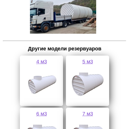
Другие модели резервуаров
4 м3
5 м3
6 м3
7 м3