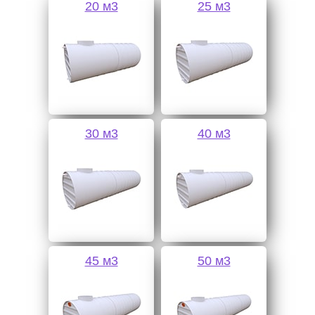
20 м3
25 м3
30 м3
40 м3
45 м3
50 м3