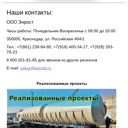
Наши контакты:
ООО Энрост
Часы работы:
Понедельник-Воскресенье с 09:00 до 20:00
350005
,
Краснодар
,
ул. Российская 484/1
Тел.: +7(861) 238-84-80, +7(918) 400-34-17, +7(928) 283-
79-23
8 800 201-81-85 для звонков из других регионов
E-mail:
zakaz@enrost.ru
Реализованные проекты