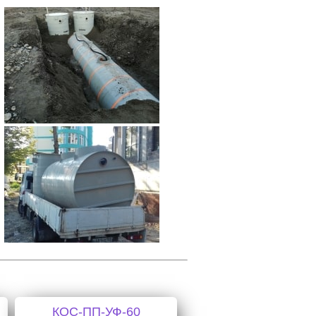
КОС-ПП-УФ-60