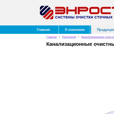
Главная
О компании
Продукци
Главная
›
Продукция
›
Канализационные очист
Канализационные очистны