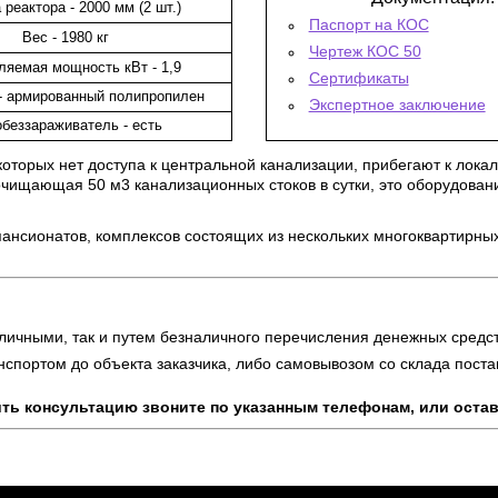
реактора - 2000 мм (2 шт.)
Паспорт на КОС
Вес - 1980 кг
Чертеж КОС 50
ляемая мощность кВт - 1,9
Сертификаты
- армированный полипропилен
Экспертное заключение
беззараживатель - есть
оторых нет доступа к центральной канализации, прибегают к лок
чищающая 50 м3 канализационных стоков в сутки, это оборудовани
пансионатов, комплексов состоящих из нескольких многоквартирны
личными, так и путем безналичного перечисления денежных средст
нспортом до объекта заказчика, либо самовывозом со склада пост
ить консультацию звоните по указанным телефонам, или остав