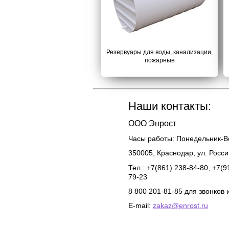
Резервуары для воды, канализации,
пожарные
Наши контакты:
ООО Энрост
Часы работы:
Понедельник-Во
350005
,
Краснодар
,
ул. Росс
Тел.: +7(861) 238-84-80, +7(9
79-23
8 800 201-81-85 для звонков 
E-mail:
zakaz@enrost.ru