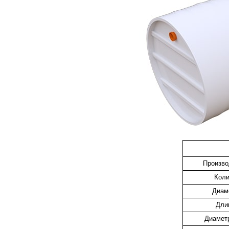
Произво
Коли
Диаме
Длин
Диаметр