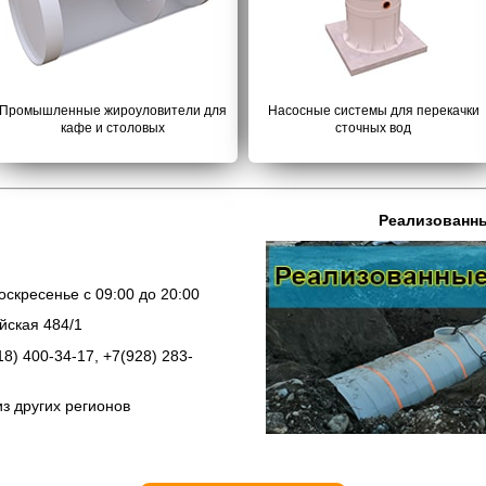
Промышленные жироуловители для
Насосные системы для перекачки
кафе и столовых
сточных вод
Реализованн
скресенье с 09:00 до 20:00
ийская 484/1
18) 400-34-17, +7(928) 283-
из других регионов