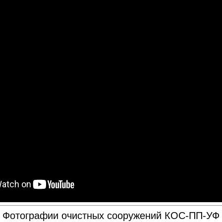
Фотографии очистных сооружений КОС-ПП-УФ