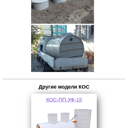
Другие модели КОС
КОС-ПП-УФ-15