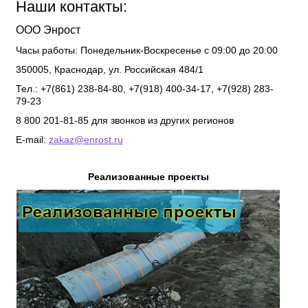
Наши контакты:
ООО Энрост
Часы работы:
Понедельник-Воскресенье с 09:00 до 20:00
350005
,
Краснодар
,
ул. Российская 484/1
Тел.: +7(861) 238-84-80, +7(918) 400-34-17, +7(928) 283-
79-23
8 800 201-81-85 для звонков из других регионов
E-mail:
zakaz@enrost.ru
Реализованные проекты