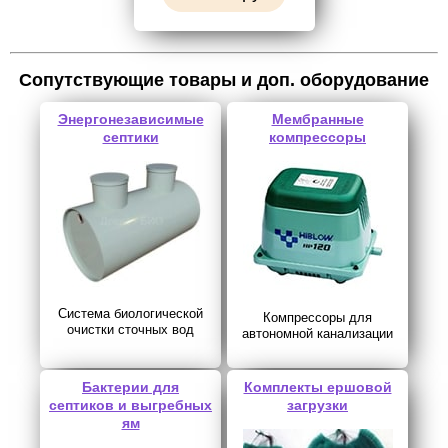
Сопутствующие товары и доп. оборудование
Энергонезависимые
Мембранные
септики
компрессоры
Система биологической
Компрессоры для
очистки сточных вод
автономной канализации
Бактерии для
Комплекты ершовой
септиков и выгребных
загрузки
ям