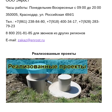
ООО Энрост
Часы работы:
Понедельник-Воскресенье с 09:00 до 20:00
350005
,
Краснодар
,
ул. Российская 484/1
Тел.: +7(861) 238-84-80, +7(918) 400-34-17, +7(928) 283-
79-23
8 800 201-81-85 для звонков из других регионов
E-mail:
zakaz@enrost.ru
Реализованные проекты