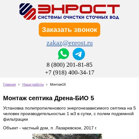
Заказать звонок
zakaz@enrost.ru
8 (800) 201-81-85
+7 (918) 400-34-17
Главная
›
Наши работы
›
Монтаж16
Монтаж септика Дрена-БИО 5
Установка полипропиленового энергонезависимого септика на 5
человек производительностью 1 м3 в сутки, с полем подземной
фильтрации
Объект - частный дом, п. Лазаревское, 2017 г.